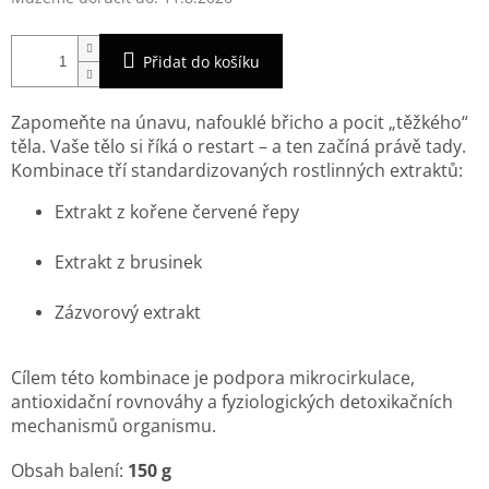
Přidat do košíku
Zapomeňte na únavu, nafouklé břicho a pocit „těžkého“
těla. Vaše tělo si říká o restart – a ten začíná právě tady.
Kombinace tří standardizovaných rostlinných extraktů:
Extrakt z kořene červené řepy
Extrakt z brusinek
Zázvorový extrakt
Cílem této kombinace je podpora mikrocirkulace,
antioxidační rovnováhy a fyziologických detoxikačních
mechanismů organismu.
Obsah balení:
150 g