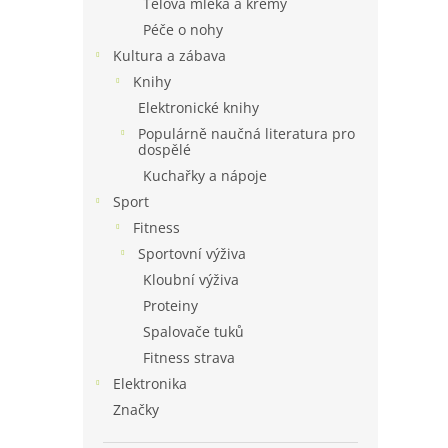
Tělová mléka a krémy
Péče o nohy
Kultura a zábava
Knihy
Elektronické knihy
Populárně naučná literatura pro
dospělé
Kuchařky a nápoje
Sport
Fitness
Sportovní výživa
Kloubní výživa
Proteiny
Spalovače tuků
Fitness strava
Elektronika
Značky